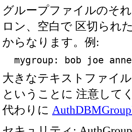
グループファイルのそれ
ロン、空白で 区切られ
からなります。例:
mygroup: bob joe anne
大きなテキストファイル
ということに 注意して
代わりに
AuthDBMGroupF
セキュリティ: AuthGro