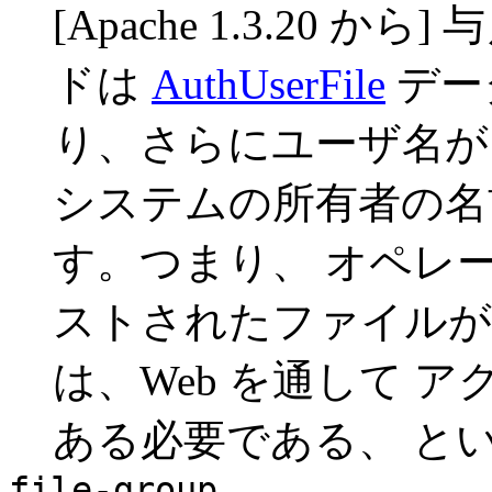
[Apache 1.3.20
ドは
AuthUserFile
デー
り、さらにユーザ名が
システムの所有者の名
す。つまり、 オペレ
ストされたファイル
は、Web を通して 
ある必要である、 と
file-group