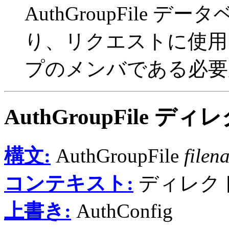
AuthGroupFile
り、リクエストに使用
プのメンバである必要
AuthGroupFile
ディレ
構文:
AuthGroupFile
filen
コンテキスト:
ディレクトリ
上書き:
AuthConfig