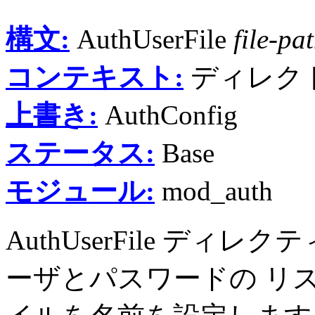
構文:
AuthUserFile
file-pa
コンテキスト:
ディレクトリ
上書き:
AuthConfig
ステータス:
Base
モジュール:
mod_auth
AuthUserFile デ
ーザとパスワードの リ