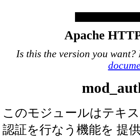
Apache HTTP 
Is this the version you want?
docume
mod_a
このモジュールはテキス
認証を行なう機能を 提