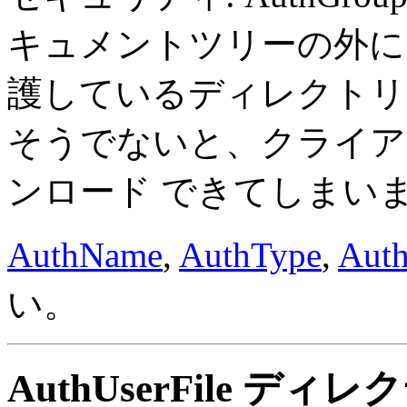
キュメントツリーの外に
護しているディレクトリ
そうでないと、クライアントが
ンロード できてしまい
AuthName
,
AuthType
,
Auth
い。
AuthUserFile
ディレク