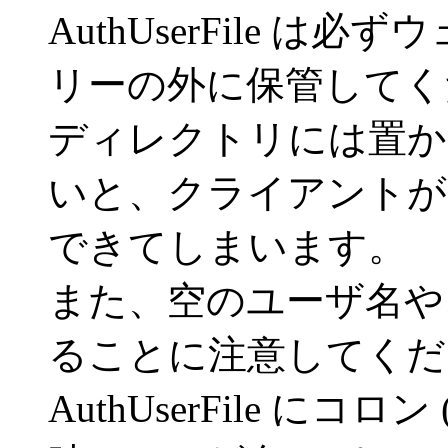
AuthUserFile 
リーの外に保管してく
ディレクトリには置か
いと、クライアントが Au
できてしまいます。
また、空のユーザ名や
ることに注意してください (
AuthUserFile にコロ