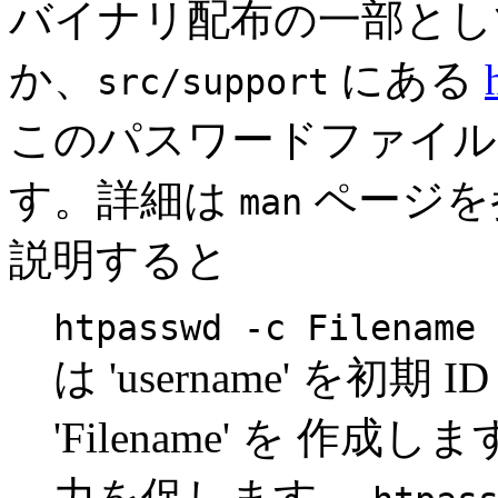
バイナリ配布の一部とし
か、
にある
src/support
このパスワードファイル
す。詳細は
ページを
man
説明すると
htpasswd -c Filename 
は 'username' を
'Filename' を 
力を促します。