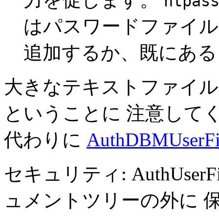
htpas
はパスワードファイル 'Filen
追加するか、既にある 'u
大きなテキストファイル
ということに 注意して
代わりに
AuthDBMUserFi
セキュリティ: AuthUse
ュメントツリーの外に 