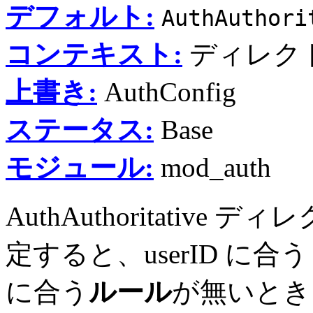
デフォルト:
AuthAuthori
コンテキスト:
ディレクトリ
上書き:
AuthConfig
ステータス:
Base
モジュール:
mod_auth
AuthAuthoritativ
定すると、userID に合
に合う
ルール
が無いとき