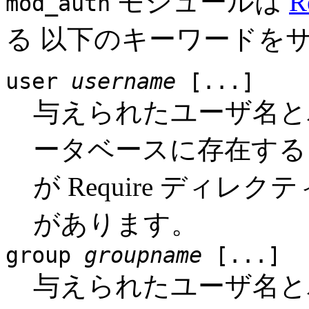
モジュールは
R
mod_auth
る 以下のキーワードをサ
user
username
[...]
与えられたユーザ名
ータベースに存在する
が Require ディ
があります。
group
groupname
[...]
与えられたユーザ名