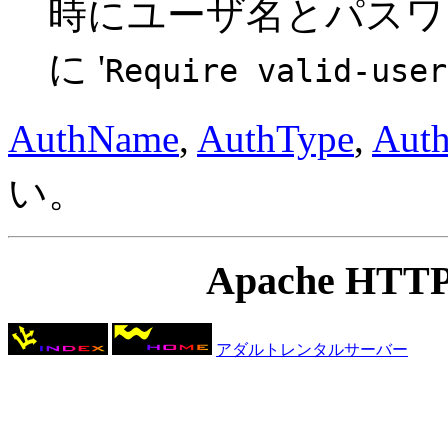
時にユーザ名とパスワ
に '
Require valid-user
AuthName
,
AuthType
,
Auth
い。
Apache HTTP 
アダルトレンタルサーバー