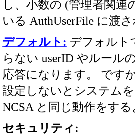
し、小数の (管理者関連
いる AuthUserFile に
デフォルト:
デフォルト
らない userID やルールの結果は
応答になります。 です
設定しないとシステムを
NCSA と同じ動作をす
セキュリティ: