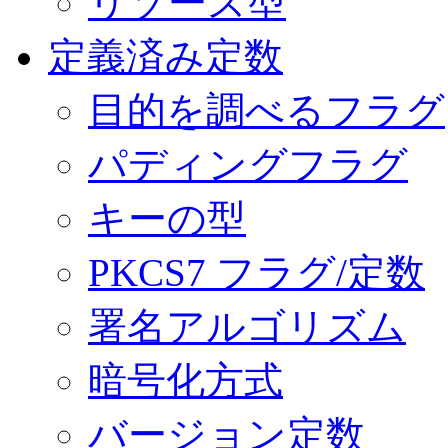
リソース型
定義済み定数
目的を調べるフラグ
パディングフラグ
キーの型
PKCS7 フラグ/定数
署名アルゴリズム
暗号化方式
バージョン定数