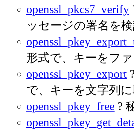
openssl_pkcs7_verify
ッセージの署名を検
openssl_pkey_export_t
形式で、キーをファ
openssl_pkey_export
で、キーを文字列に
openssl_pkey_free
?
openssl_pkey_get_deta