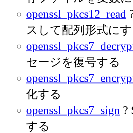
openssl_pkcs12_read
スして配列形式にす
openssl_pkcs7_decryp
セージを復号する
openssl_pkcs7_encryp
化する
openssl_pkcs7_sign
?
する