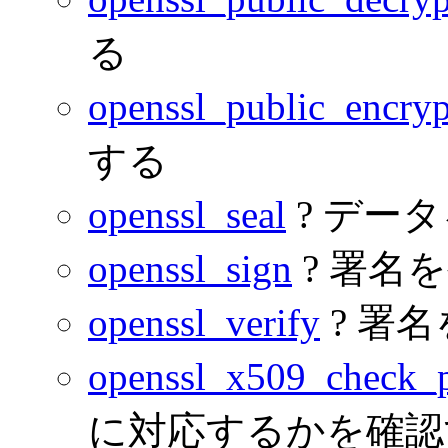
る
openssl_public_encryp
する
openssl_seal
? デー
openssl_sign
? 署名
openssl_verify
? 署
openssl_x509_check_p
に対応するかを確認