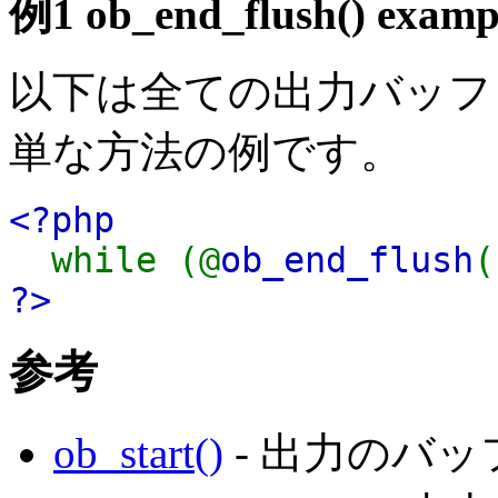
例1
ob_end_flush()
examp
以下は全ての出力バッフ
単な方法の例です。
<?php
while (@
ob_end_flush
(
?>
参考
ob_start()
- 出力のバ