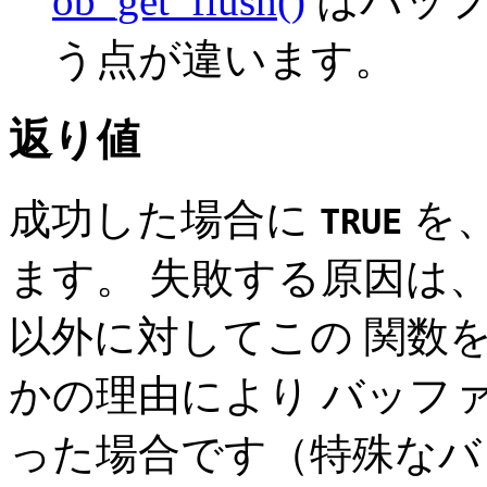
ob_get_flush()
はバッフ
う点が違います。
返り値
成功した場合に
を
TRUE
ます。 失敗する原因は
以外に対してこの 関数
かの理由により バッフ
った場合です（特殊なバ