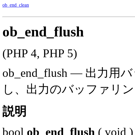
ob_end_clean
ob_end_flush
(PHP 4, PHP 5)
ob_end_flush
—
出力用バ
し、出力のバッファリン
説明
bool
ob_end_flush
(
void
)