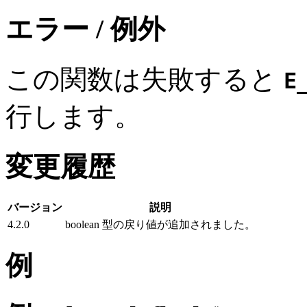
エラー / 例外
この関数は失敗すると
E
行します。
変更履歴
バージョン
説明
4.2.0
boolean 型の戻り値が追加されました。
例