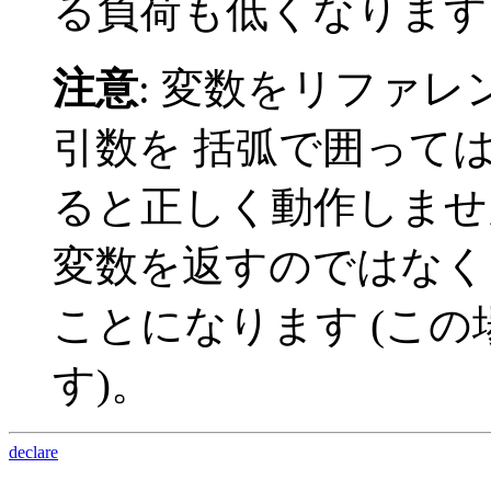
る負荷も低くなります
注意
:
変数をリファレ
引数を 括弧で囲って
ると正しく動作しま
変数を返すのではな
ことになります (こ
す)。
declare