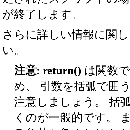
が終了します。
さらに詳しい情報に関し
い。
注意
:
return()
は関数で
め、 引数を括弧で囲
注意しましょう。 括
くのが一般的です。 ま