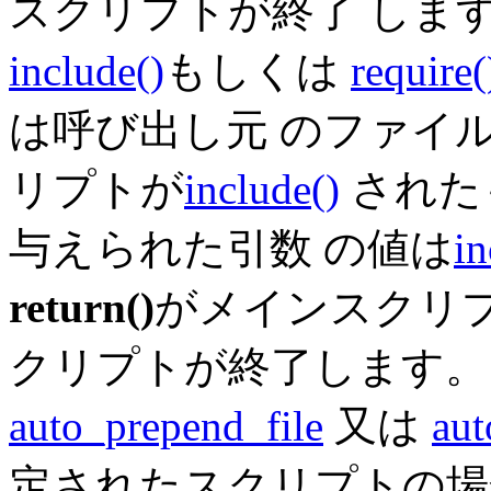
スクリプトが終了 しま
include()
もしくは
require(
は呼び出し元 のファイ
リプトが
include()
された
与えられた引数 の値は
in
return()
がメインスクリ
クリプトが終了します。
auto_prepend_file
又は
aut
定されたスクリプトの場