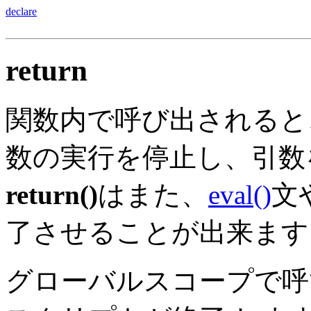
declare
return
関数内で呼び出されると
数の実行を停止し、引数
return()
はまた、
eval()
文
了させることが出来ます
グローバルスコープで呼