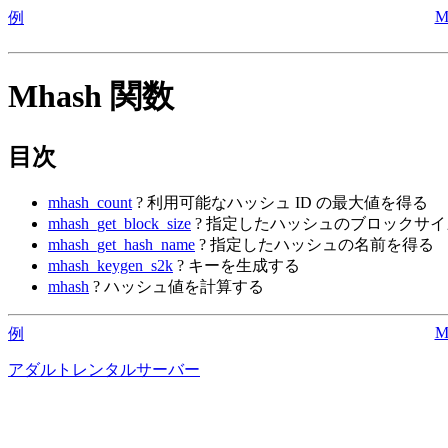
M
例
Mhash 関数
目次
mhash_count
? 利用可能なハッシュ ID の最大値を得る
mhash_get_block_size
? 指定したハッシュのブロックサ
mhash_get_hash_name
? 指定したハッシュの名前を得る
mhash_keygen_s2k
? キーを生成する
mhash
? ハッシュ値を計算する
M
例
アダルトレンタルサーバー